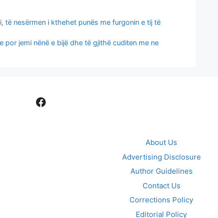
i, të nesërmen i kthehet punës me furgonin e tij të
ke por jemi nënë e bijë dhe të gjithë cuditen me ne
Facebook
About Us
Advertising Disclosure
Author Guidelines
Contact Us
Corrections Policy
Editorial Policy