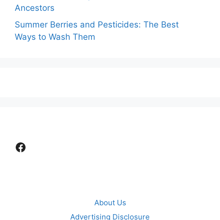
Ancestors
Summer Berries and Pesticides: The Best
Ways to Wash Them
Facebook
About Us
Advertising Disclosure