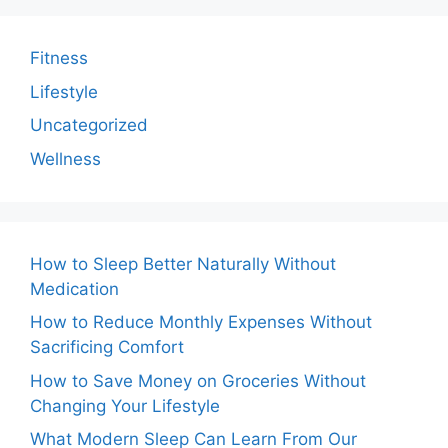
Fitness
Lifestyle
Uncategorized
Wellness
How to Sleep Better Naturally Without
Medication
How to Reduce Monthly Expenses Without
Sacrificing Comfort
How to Save Money on Groceries Without
Changing Your Lifestyle
What Modern Sleep Can Learn From Our