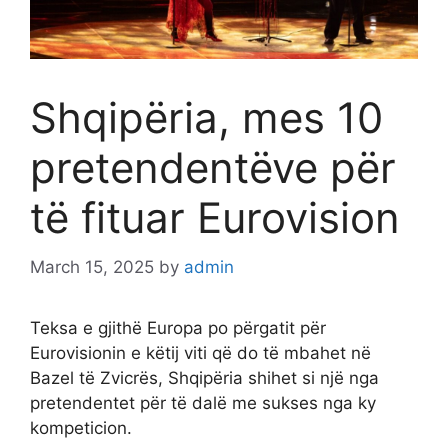
Shqipëria, mes 10
pretendentëve për
të fituar Eurovision
March 15, 2025
by
admin
Teksa e gjithë Europa po përgatit për
Eurovisionin e këtij viti që do të mbahet në
Bazel të Zvicrës, Shqipëria shihet si një nga
pretendentet për të dalë me sukses nga ky
kompeticion.