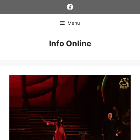
Skip
Facebook
to
content
Menu
Info Online