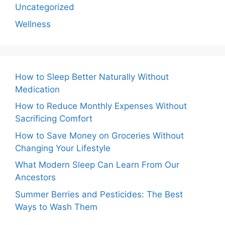
Uncategorized
Wellness
How to Sleep Better Naturally Without
Medication
How to Reduce Monthly Expenses Without
Sacrificing Comfort
How to Save Money on Groceries Without
Changing Your Lifestyle
What Modern Sleep Can Learn From Our
Ancestors
Summer Berries and Pesticides: The Best
Ways to Wash Them