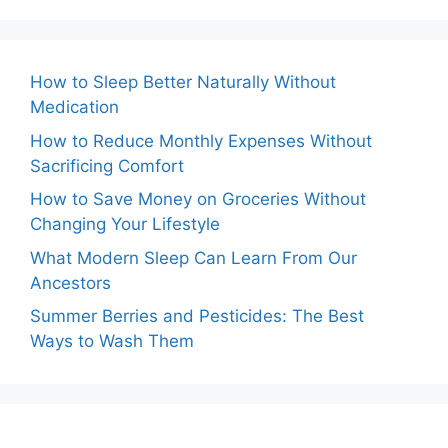
How to Sleep Better Naturally Without
Medication
How to Reduce Monthly Expenses Without
Sacrificing Comfort
How to Save Money on Groceries Without
Changing Your Lifestyle
What Modern Sleep Can Learn From Our
Ancestors
Summer Berries and Pesticides: The Best
Ways to Wash Them