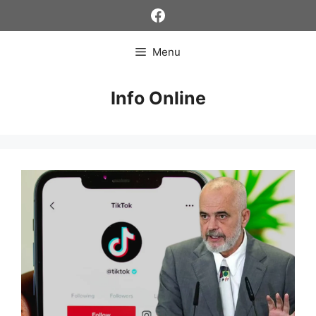
Skip
Facebook
to
content
Menu
Info Online