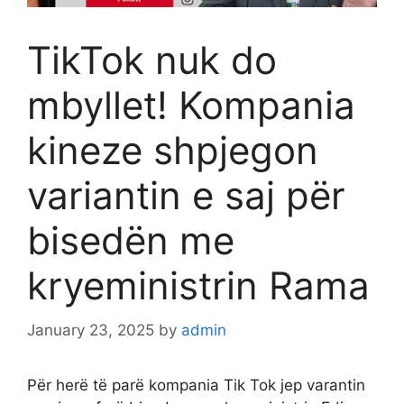
TikTok nuk do
mbyllet! Kompania
kineze shpjegon
variantin e saj për
bisedën me
kryeministrin Rama
January 23, 2025
by
admin
Për herë të parë kompania Tik Tok jep varantin