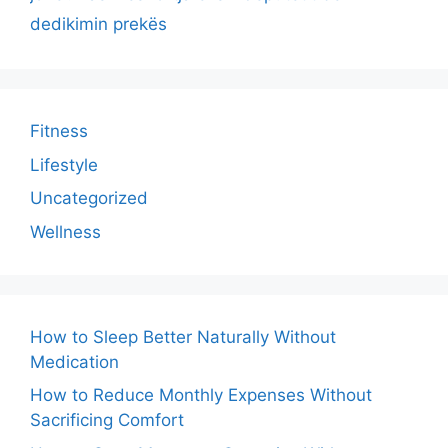
dedikimin prekës
Fitness
Lifestyle
Uncategorized
Wellness
How to Sleep Better Naturally Without
Medication
How to Reduce Monthly Expenses Without
Sacrificing Comfort