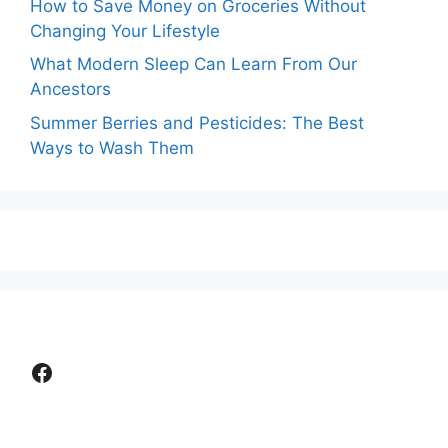
How to Save Money on Groceries Without
Changing Your Lifestyle
What Modern Sleep Can Learn From Our
Ancestors
Summer Berries and Pesticides: The Best
Ways to Wash Them
Facebook