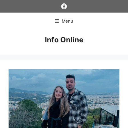
Skip
Facebook
to
content
Menu
Info Online