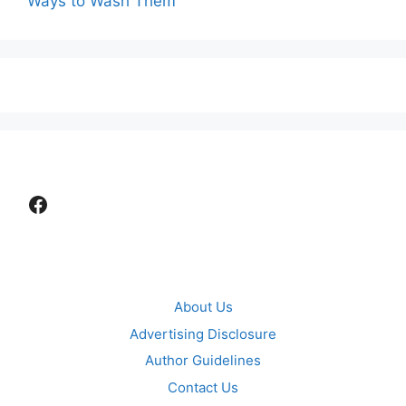
Ways to Wash Them
Facebook
About Us
Advertising Disclosure
Author Guidelines
Contact Us