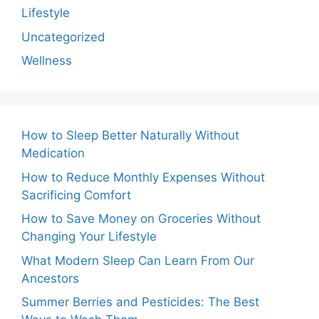
Lifestyle
Uncategorized
Wellness
How to Sleep Better Naturally Without
Medication
How to Reduce Monthly Expenses Without
Sacrificing Comfort
How to Save Money on Groceries Without
Changing Your Lifestyle
What Modern Sleep Can Learn From Our
Ancestors
Summer Berries and Pesticides: The Best