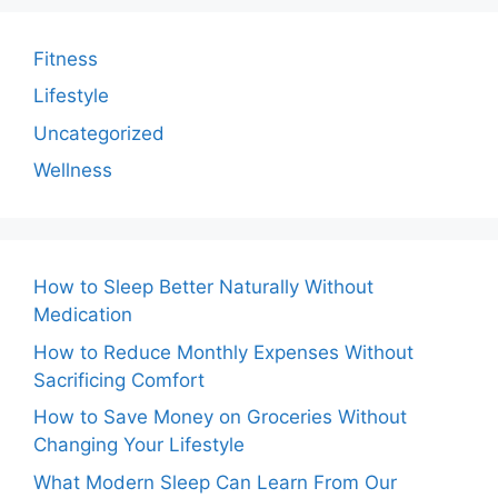
Fitness
Lifestyle
Uncategorized
Wellness
How to Sleep Better Naturally Without
Medication
How to Reduce Monthly Expenses Without
Sacrificing Comfort
How to Save Money on Groceries Without
Changing Your Lifestyle
What Modern Sleep Can Learn From Our