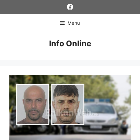
Skip
Facebook
to
content
Menu
Info Online