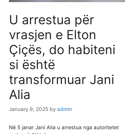
U arrestua për
vrasjen e Elton
Çiçës, do habiteni
si është
transformuar Jani
Alia
January 9, 2025
by
admin
Në 5 janar Jani Alia u arrestua nga autoritetet