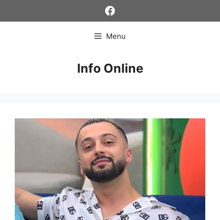
Skip
Facebook
to
content
Menu
Info Online