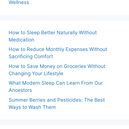
Wellness
How to Sleep Better Naturally Without
Medication
How to Reduce Monthly Expenses Without
Sacrificing Comfort
How to Save Money on Groceries Without
Changing Your Lifestyle
What Modern Sleep Can Learn From Our
Ancestors
Summer Berries and Pesticides: The Best
Ways to Wash Them