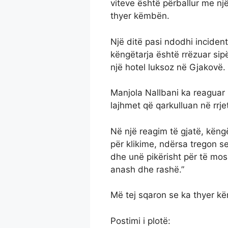
viteve është përballur me nj
thyer këmbën.
Një ditë pasi ndodhi inciden
këngëtarja është rrëzuar sip
një hotel luksoz në Gjakovë.
Manjola Nallbani ka reaguar 
lajhmet që qarkulluan në rrje
Në një reagim të gjatë, këng
për klikime, ndërsa tregon s
dhe unë pikërisht për të mos e
anash dhe rashë.”
Më tej sqaron se ka thyer k
Postimi i plotë: