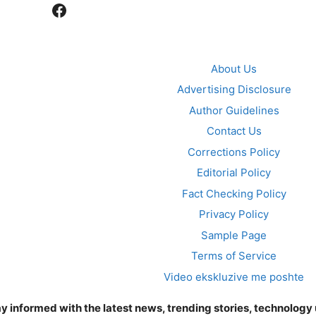
Facebook
About Us
Advertising Disclosure
Author Guidelines
Contact Us
Corrections Policy
Editorial Policy
Fact Checking Policy
Privacy Policy
Sample Page
Terms of Service
Video ekskluzive me poshte
y informed with the latest news, trending stories, technology u