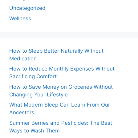
Uncategorized
Wellness
How to Sleep Better Naturally Without
Medication
How to Reduce Monthly Expenses Without
Sacrificing Comfort
How to Save Money on Groceries Without
Changing Your Lifestyle
What Modern Sleep Can Learn From Our
Ancestors
Summer Berries and Pesticides: The Best
Ways to Wash Them