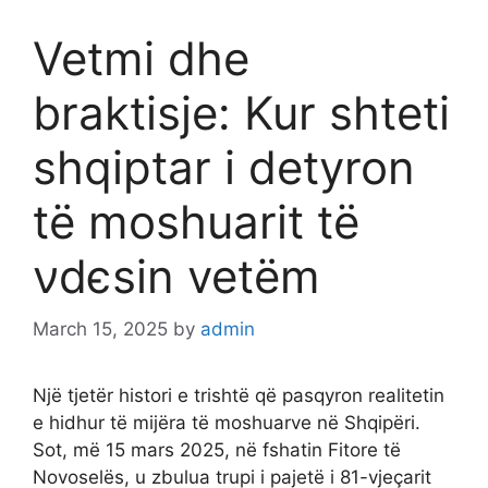
Vetmi dhe
braktisje: Kur shteti
shqiptar i detyron
të moshuarit të
νdєsin vetëm
March 15, 2025
by
admin
Një tjetër histori e trishtë që pasqyron realitetin
e hidhur të mijëra të moshuarve në Shqipëri.
Sot, më 15 mars 2025, në fshatin Fitore të
Novoselës, u zbulua trupi i pajetë i 81-vjeçarit