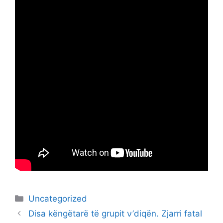
Categories
Uncategorized
Disa këngëtarë të grupit ν’diqën. Zjarri fatal