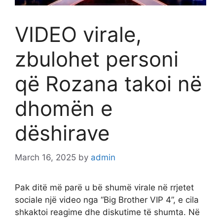
VIDEO virale,
zbulohet personi
që Rozana takoi në
dhomën e
dëshirave
March 16, 2025
by
admin
Pak ditë më parë u bë shumë virale në rrjetet
sociale një video nga “Big Brother VIP 4”, e cila
shkaktoi reagime dhe diskutime të shumta. Në