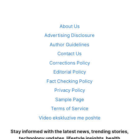
About Us
Advertising Disclosure
Author Guidelines
Contact Us
Corrections Policy
Editorial Policy
Fact Checking Policy
Privacy Policy
Sample Page
Terms of Service
Video ekskluzive me poshte
Stay informed with the latest news, trending stories,
technology updates, lifestyle insights, health