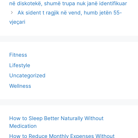
në diskotekë, shumë trupa nuk janë identifikuar
Ak sident t ragjik në vend, humb jetën 55-
vjeçari
Fitness
Lifestyle
Uncategorized
Wellness
How to Sleep Better Naturally Without
Medication
How to Reduce Monthly Expenses Without