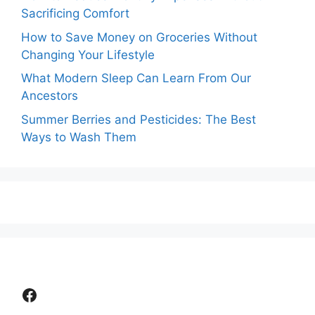
Sacrificing Comfort
How to Save Money on Groceries Without
Changing Your Lifestyle
What Modern Sleep Can Learn From Our
Ancestors
Summer Berries and Pesticides: The Best
Ways to Wash Them
Facebook