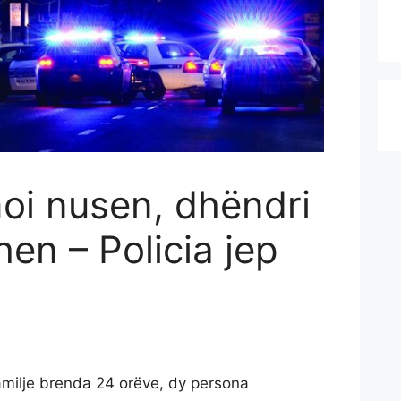
moi nusen, dhëndri
hen – Policia jep
amilje brenda 24 orëve, dy persona