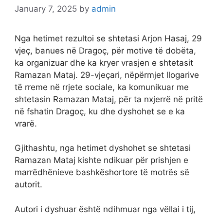
January 7, 2025
by
admin
Nga hetimet rezultoi se shtetasi Arjon Hasaj, 29
vjeç, banues në Dragoç, për motive të dobëta,
ka organizuar dhe ka kryer vrasjen e shtetasit
Ramazan Mataj. 29-vjeçari, nëpërmjet llogarive
të rreme në rrjete sociale, ka komunikuar me
shtetasin Ramazan Mataj, për ta nxjerrë në pritë
në fshatin Dragoç, ku dhe dyshohet se e ka
vrarë.
Gjithashtu, nga hetimet dyshohet se shtetasi
Ramazan Mataj kishte ndikuar për prishjen e
marrëdhënieve bashkëshortore të motrës së
autorit.
Autori i dyshuar është ndihmuar nga vëllai i tij,