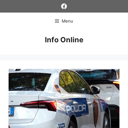
Skip
Facebook
to
content
Menu
Info Online