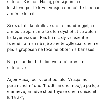
shtetasi Klisman Hasaj, për sigurimin e
kushteve për të kryer vrasjen dhe për të fshehur
armën e krimit.
Si rezultat i kontrolleve u bë e mundur gjetja e
armës së zjarrit me të cilën dyshohet se autori
ka kryer vrasjen. Pas krimit, dy vëllezërit e
fshehën armën në një zonë të pyllëzuar dhe më
pas e groposën në tokë në oborrin e banesës.
Në përfundim të hetimeve u bë arrestimi i
shtetasve:
Arjon Hasaj, për veprat penale “Vrasja me
paramendim” dhe “Prodhimi dhe mbajtja pa leje
e armëve, armëve shpërthyese dhe municionit
luftarak”;