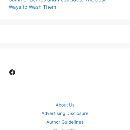
Ways to Wash Them
Facebook
About Us
Advertising Disclosure
Author Guidelines