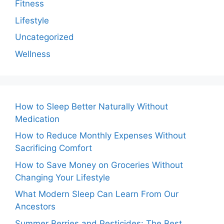
Fitness
Lifestyle
Uncategorized
Wellness
How to Sleep Better Naturally Without
Medication
How to Reduce Monthly Expenses Without
Sacrificing Comfort
How to Save Money on Groceries Without
Changing Your Lifestyle
What Modern Sleep Can Learn From Our
Ancestors
Summer Berries and Pesticides: The Best