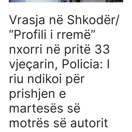
Vrasja në Shkodër/
“Profili i rremë”
nxorri në pritë 33
vjeçarin, Policia: I
riu ndikoi për
prishjen e
martesës së
motrës së autorit