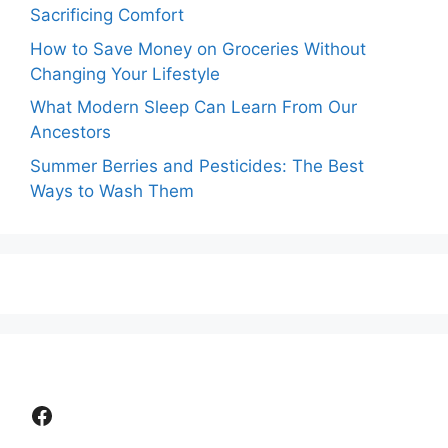
Sacrificing Comfort
How to Save Money on Groceries Without
Changing Your Lifestyle
What Modern Sleep Can Learn From Our
Ancestors
Summer Berries and Pesticides: The Best
Ways to Wash Them
Facebook