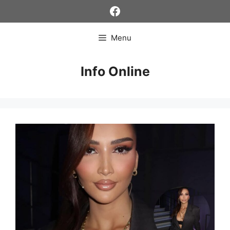
Skip
Facebook
to
content
Menu
Info Online