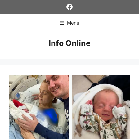
Skip
Facebook
to
content
Menu
Info Online