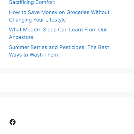
Sacrificing Comfort
How to Save Money on Groceries Without
Changing Your Lifestyle
What Modern Sleep Can Learn From Our
Ancestors
Summer Berries and Pesticides: The Best
Ways to Wash Them
Facebook