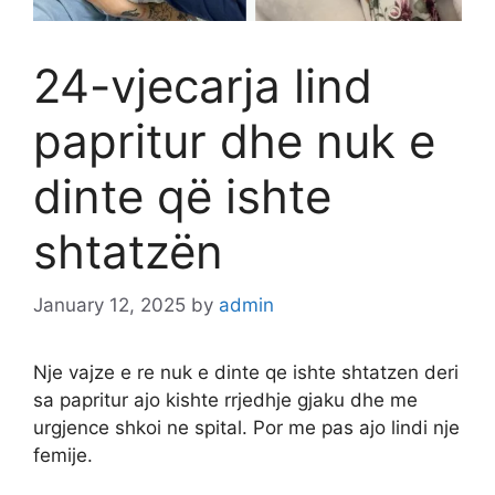
24-vjecarja lind
papritur dhe nuk e
dinte që ishte
shtatzën
January 12, 2025
by
admin
Nje vajze e re nuk e dinte qe ishte shtatzen deri
sa papritur ajo kishte rrjedhje gjaku dhe me
urgjence shkoi ne spital. Por me pas ajo lindi nje
femije.