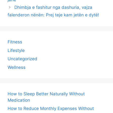
Dhimbja e fashitur nga dashuria, vajza
falenderon nënën: Prej teje kam jetën e dytë!
Fitness
Lifestyle
Uncategorized
Wellness
How to Sleep Better Naturally Without
Medication
How to Reduce Monthly Expenses Without