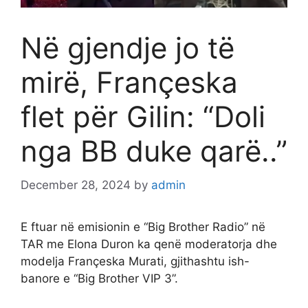
Në gjendje jo të
mirë, Françeska
flet për Gilin: “Doli
nga BB duke qarë..”
December 28, 2024
by
admin
E ftuar në emisionin e “Big Brother Radio” në
TAR me Elona Duron ka qenë moderatorja dhe
modelja Françeska Murati, gjithashtu ish-
banore e “Big Brother VIP 3”.