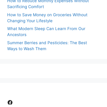
How to Reduce Monthly Expenses Without
Sacrificing Comfort
How to Save Money on Groceries Without
Changing Your Lifestyle
What Modern Sleep Can Learn From Our
Ancestors
Summer Berries and Pesticides: The Best
Ways to Wash Them
Facebook