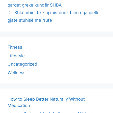
qarqet greke kundër SHBA
Shkëmbinj të zinj misterioz bien nga qielli
gjatë stuhisë me rrufe
Fitness
Lifestyle
Uncategorized
Wellness
How to Sleep Better Naturally Without
Medication