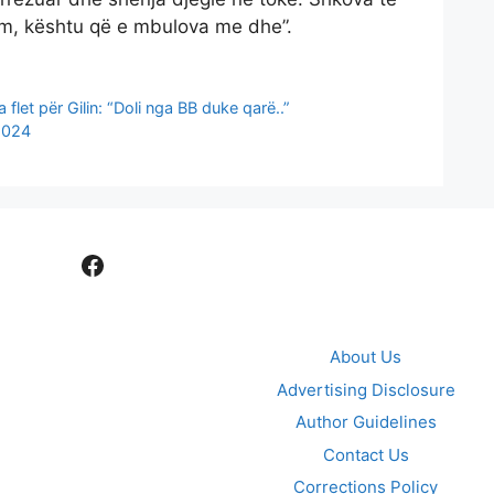
tym, kështu që e mbulova me dhe”.
 flet për Gilin: “Doli nga BB duke qarë..”
 2024
Facebook
About Us
Advertising Disclosure
Author Guidelines
Contact Us
Corrections Policy